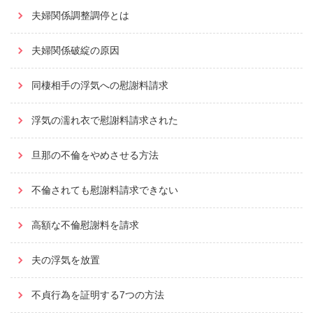
夫婦関係調整調停とは
夫婦関係破綻の原因
同棲相手の浮気への慰謝料請求
浮気の濡れ衣で慰謝料請求された
旦那の不倫をやめさせる方法
不倫されても慰謝料請求できない
高額な不倫慰謝料を請求
夫の浮気を放置
不貞行為を証明する7つの方法