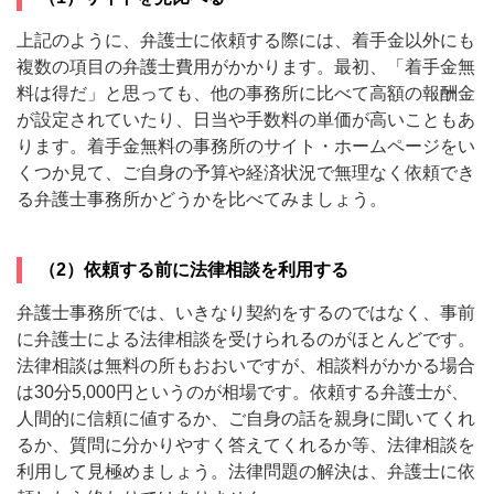
上記のように、弁護士に依頼する際には、着手金以外にも
複数の項目の弁護士費用がかかります。最初、「着手金無
料は得だ」と思っても、他の事務所に比べて高額の報酬金
が設定されていたり、日当や手数料の単価が高いこともあ
ります。着手金無料の事務所のサイト・ホームページをい
くつか見て、ご自身の予算や経済状況で無理なく依頼でき
る弁護士事務所かどうかを比べてみましょう。
（2）依頼する前に法律相談を利用する
弁護士事務所では、いきなり契約をするのではなく、事前
に弁護士による法律相談を受けられるのがほとんどです。
法律相談は無料の所もおおいですが、相談料がかかる場合
は30分5,000円というのが相場です。依頼する弁護士が、
人間的に信頼に値するか、ご自身の話を親身に聞いてくれ
るか、質問に分かりやすく答えてくれるか等、法律相談を
利用して見極めましょう。法律問題の解決は、弁護士に依