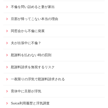
不倫を問い詰めると妻が家出
旦那が帰ってこない本当の理由
同窓会から不倫に発展
夫が出張中に不倫？
慰謝料を払わない時の罰則
慰謝料請求を無視するリスク
一夜限りの浮気で慰謝料請求される
育休中に旦那が浮気
Suica利用履歴と浮気調査