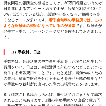
男女問題の報酬金の相場としては、30万円程度というのが
日弁連によるアンケート結果ですが、経済的利益の10～2
0％と設定している場合、慰謝料が高くなると報酬金も高
くなるケースが多いです。
着手金無料の事務所では、この
ような報酬金の契約になっているのが通常
です。報酬金が
発生する場合、パーセンテージなどを確認しておきましょ
う。
（3）手数料、日当
手数料は、弁護活動の中で事務手続をした場合に発生した
費用をいい、日当は、弁護活動で外出するなどしたときに
発生する出張費用のことです。たとえば、書類作成のため
の費用、離婚で財産を分ける手続きを任せた際の費用など
が手数料や裁判所に出向いた際の出張費などを指します。
都度請求される場合もあれば、事件終了時にまとめて請求
されることもあります。1回の事務手続きや出張で数万円
～数十万円というのが相場ですが、時間報酬制（タイムチ