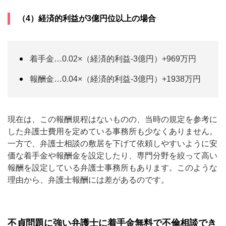
（4）経済的利益が3億円位以上の場合
着手金…0.02×（経済的利益-3億円）+969万円
報酬金…0.04×（経済的利益-3億円）+1938万円
現在は、この報酬規程はないものの、当時の規定を参考に
した弁護士費用を定めている事務所も少なくありません。
一方で、弁護士相談の敷居を下げて依頼しやすいように安
価な着手金や報酬金を設定したり、専門分野を絞って高い
報酬を設定している弁護士事務所もあります。このような
理由から、弁護士報酬には差があるのです。
不貞問題に強い弁護士に着手金無料で不倫相談でき