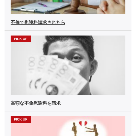
不倫で慰謝料請求されたら
高額な不倫慰謝料を請求