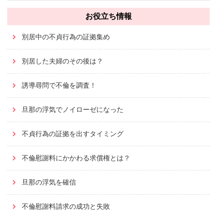
お役立ち情報
別居中の不貞行為の証拠集め
別居した夫婦のその後は？
誘導尋問で不倫を調査！
旦那の浮気でノイローゼになった
不貞行為の証拠を出すタイミング
不倫慰謝料にかかわる求償権とは？
旦那の浮気を確信
不倫慰謝料請求の成功と失敗