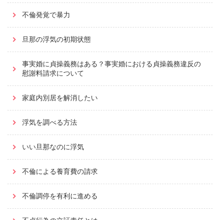
不倫発覚で暴力
旦那の浮気の初期状態
事実婚に貞操義務はある？事実婚における貞操義務違反の
慰謝料請求について
家庭内別居を解消したい
浮気を調べる方法
いい旦那なのに浮気
不倫による養育費の請求
不倫調停を有利に進める