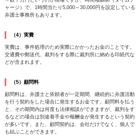
ャージ）で、1時間当たり5,000～30,000円を設定している
弁護士事務所もあります。
（4）実費
実費は、事件処理のため実際にかかったお金のことです。
交通費や郵送代、裁判をする際に裁判所に納める印紙代な
どが含まれます。
（5）顧問料
顧問料は、弁護士と依頼者が一定期間、継続的に弁護活動
を行う契約をした場合に発生するお金です。顧問料を払う
と、その期間内は何度も法律相談ができますが、裁判をす
るなどの場合は別途着手金や報酬金が発生するという契約
が多いです。また、顧問契約は、会社だけでなく、個人で
も結ぶことができます。