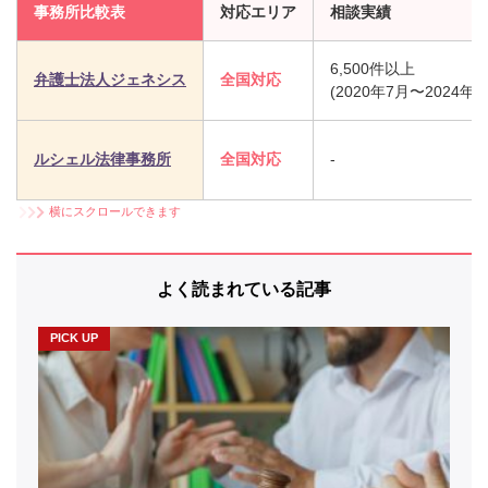
事務所比較表
対応エリア
相談実績
6,500件以上
弁護士法人ジェネシス
全国対応
(2020年7月〜2024年
ルシェル法律事務所
全国対応
-
横にスクロールできます
よく読まれている記事