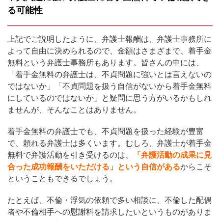
る可能性
上記でご説明したように、弁護士報酬は、弁護士事務所に
よって自由に決められるので、金額はさまざまで、着手金
無料という弁護士事務所もあります。皆さんの中には、
「着手金無料の弁護士は、不貞問題に強いとは言えないの
ではないか」「不貞問題を扱う自信がないから着手金無料
にしているのではないか」と疑問に思う方がいるかもしれ
ませんが、そんなことはありません。
着手金無料の弁護士でも、不貞問題を扱った経験が豊富
で、頼れる弁護士は多くいます。むしろ、弁護士が着手金
無料で弁護活動を引き受けるのは、
「弁護活動の成果に見
合った成功報酬をいただける」という自信がある
からこそ
ということもできるでしょう。
たとえば、不倫・浮気の依頼で多い相談に、不倫した配偶
者や不倫相手への慰謝料を請求したいというものがありま