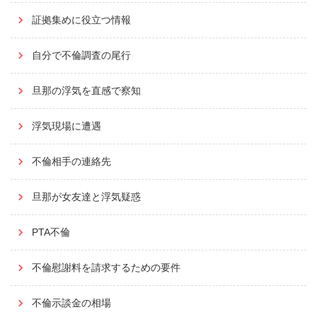
証拠集めに役立つ情報
自分で不倫調査の尾行
旦那の浮気を直感で察知
浮気現場に遭遇
不倫相手の連絡先
旦那が女友達と浮気疑惑
PTA不倫
不倫慰謝料を請求するための要件
不倫示談金の相場