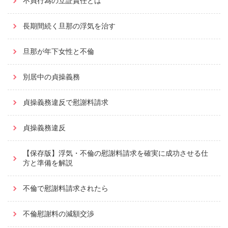
不貞行為の立証責任とは
長期間続く旦那の浮気を治す
旦那が年下女性と不倫
別居中の貞操義務
貞操義務違反で慰謝料請求
貞操義務違反
【保存版】浮気・不倫の慰謝料請求を確実に成功させる仕
方と準備を解説
不倫で慰謝料請求されたら
不倫慰謝料の減額交渉