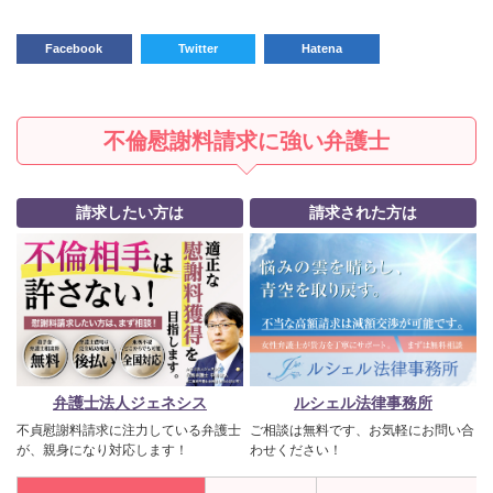
Facebook
Twitter
Hatena
不倫慰謝料請求に強い弁護士
請求したい方は
請求された方は
弁護士法人ジェネシス
ルシェル法律事務所
不貞慰謝料請求に注力している弁護士
ご相談は無料です、お気軽にお問い合
が、親身になり対応します！
わせください！