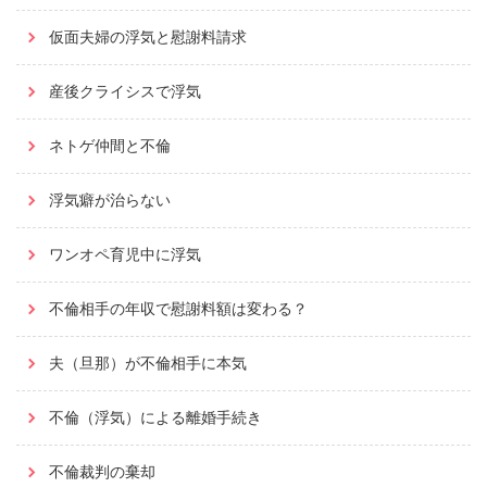
仮面夫婦の浮気と慰謝料請求
産後クライシスで浮気
ネトゲ仲間と不倫
浮気癖が治らない
ワンオペ育児中に浮気
不倫相手の年収で慰謝料額は変わる？
夫（旦那）が不倫相手に本気
不倫（浮気）による離婚手続き
不倫裁判の棄却