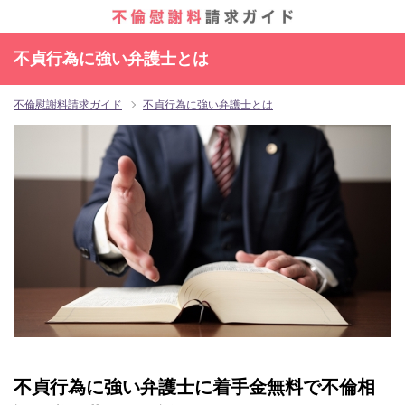
不貞行為に強い弁護士とは
不倫慰謝料請求ガイド
不貞行為に強い弁護士とは
不貞行為に強い弁護士に着手金無料で不倫相