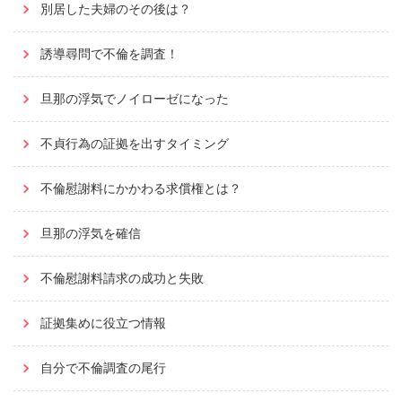
別居した夫婦のその後は？
誘導尋問で不倫を調査！
旦那の浮気でノイローゼになった
不貞行為の証拠を出すタイミング
不倫慰謝料にかかわる求償権とは？
旦那の浮気を確信
不倫慰謝料請求の成功と失敗
証拠集めに役立つ情報
自分で不倫調査の尾行