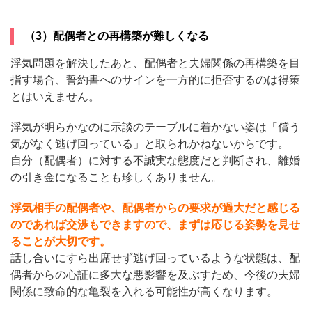
（3）配偶者との再構築が難しくなる
浮気問題を解決したあと、配偶者と夫婦関係の再構築を目
指す場合、誓約書へのサインを一方的に拒否するのは得策
とはいえません。
浮気が明らかなのに示談のテーブルに着かない姿は「償う
気がなく逃げ回っている」と取られかねないからです。
自分（配偶者）に対する不誠実な態度だと判断され、離婚
の引き金になることも珍しくありません。
浮気相手の配偶者や、配偶者からの要求が過大だと感じる
のであれば交渉もできますので、まずは応じる姿勢を見せ
ることが大切です。
話し合いにすら出席せず逃げ回っているような状態は、配
偶者からの心証に多大な悪影響を及ぶすため、今後の夫婦
関係に致命的な亀裂を入れる可能性が高くなります。