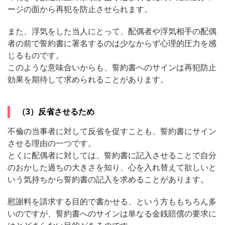
ージの面から再犯を防止させられます。
また、浮気をした当人にとって、配偶者や浮気相手の配偶
者の前で誓約書に署名するのは少なからず心理的圧力を感
じるものです。
このような意味合いからも、誓約書へのサインは再犯防止
効果を期待して求められることがあります。
（3）反省させるため
不倫の当事者に対して反省を促すことも、誓約書にサイン
させる理由の一つです。
とくに配偶者に対しては、誓約書に記入させることで自分
のおかした過ちの大きさを知り、心を入れ替えて欲しいと
いう気持ちから誓約書の記入を求めることがあります。
慰謝料を請求する目的で書かせる、という方ももちろん多
いのですが、誓約書へのサインは単なる金銭賠償の要求に