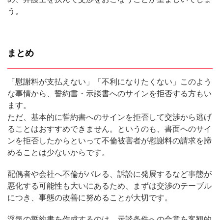
う。
まとめ
「慰謝料が支払えない」「不利になりたくない」このよう
な事情から、誓約書・示談書へのサインを拒否する方もい
ます。
ただ、基本的に誓約書へのサインを拒否して交渉から逃げ
ることはおすすめできません。というのも、書面へのサイ
ンを拒否したからといって不倫被害者が慰謝料の請求を諦
めることは少ないからです。
配偶者や会社へ不倫がバレる、訴訟に発展するなど事態が
悪化する可能性も大いにあるため、まずは交渉のテーブル
につき、事態の改善に努めることが大切です。
浮気の誓約書を作成するのは、示談条件への合意を客観的