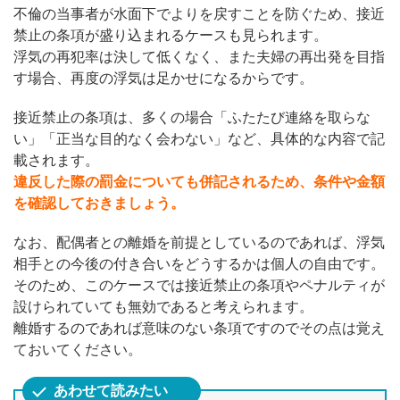
不倫の当事者が水面下でよりを戻すことを防ぐため、接近
禁止の条項が盛り込まれるケースも見られます。
浮気の再犯率は決して低くなく、また夫婦の再出発を目指
す場合、再度の浮気は足かせになるからです。
接近禁止の条項は、多くの場合「ふたたび連絡を取らな
い」「正当な目的なく会わない」など、具体的な内容で記
載されます。
違反した際の罰金についても併記されるため、条件や金額
を確認しておきましょう。
なお、配偶者との離婚を前提としているのであれば、浮気
相手との今後の付き合いをどうするかは個人の自由です。
そのため、このケースでは接近禁止の条項やペナルティが
設けられていても無効であると考えられます。
離婚するのであれば意味のない条項ですのでその点は覚え
ておいてください。