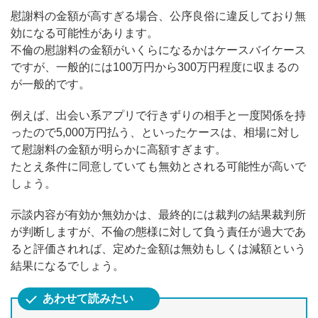
慰謝料の金額が高すぎる場合、公序良俗に違反しており無
効になる可能性があります。
不倫の慰謝料の金額がいくらになるかはケースバイケース
ですが、一般的には100万円から300万円程度に収まるの
が一般的です。
例えば、出会い系アプリで行きずりの相手と一度関係を持
ったので5,000万円払う、といったケースは、相場に対し
て慰謝料の金額が明らかに高額すぎます。
たとえ条件に同意していても無効とされる可能性が高いで
しょう。
示談内容が有効か無効かは、最終的には裁判の結果裁判所
が判断しますが、不倫の態様に対して負う責任が過大であ
ると評価されれば、定めた金額は無効もしくは減額という
結果になるでしょう。