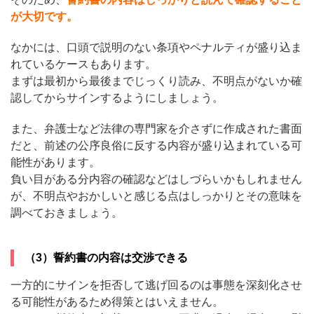
が大切です。
なかには、口頭で説明のない条項やペナルティが盛り込ま
れているケースもあります。
まずは最初から最後までじっくり読み、不明点がないか確
認してからサインするようにしましょう。
また、弁護士など法律の専門家を介さずに作成された書面
だと、前述の公序良俗に反する内容が盛り込まれている可
能性があります。
負い目がある分内容の確認などはしづらいかもしれません
が、不明点やおかしいと感じる点はしっかりとその意味を
調べておきましょう。
（3）誓約書の内容は交渉できる
一方的にサインを拒否して逃げ回るのは事態を深刻化させ
る可能性があるため得策とはいえません。