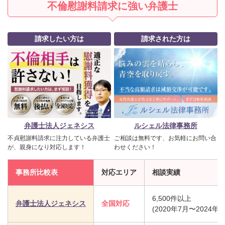
不倫慰謝料請求に強い弁護士
請求したい方は
請求された方は
弁護士法人ジェネシス
ルシェル法律事務所
不貞慰謝料請求に注力している弁護士
ご相談は無料です、お気軽にお問い合
が、親身になり対応します！
わせください！
事務所比較表
対応エリア
相談実績
6,500件以上
弁護士法人ジェネシス
全国対応
(2020年7月〜2024年