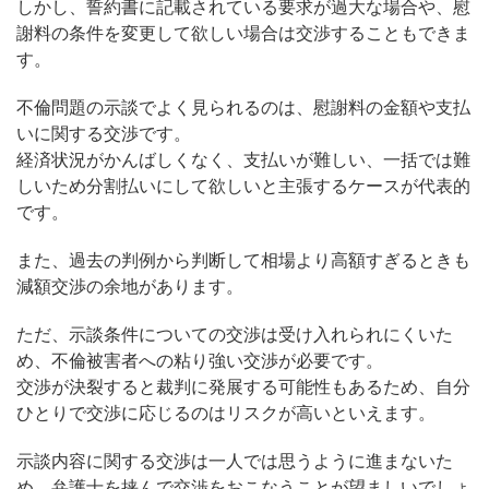
しかし、誓約書に記載されている要求が過大な場合や、慰
謝料の条件を変更して欲しい場合は交渉することもできま
す。
不倫問題の示談でよく見られるのは、慰謝料の金額や支払
いに関する交渉です。
経済状況がかんばしくなく、支払いが難しい、一括では難
しいため分割払いにして欲しいと主張するケースが代表的
です。
また、過去の判例から判断して相場より高額すぎるときも
減額交渉の余地があります。
ただ、示談条件についての交渉は受け入れられにくいた
め、不倫被害者への粘り強い交渉が必要です。
交渉が決裂すると裁判に発展する可能性もあるため、自分
ひとりで交渉に応じるのはリスクが高いといえます。
示談内容に関する交渉は一人では思うように進まないた
め、弁護士を挟んで交渉をおこなうことが望ましいでしょ