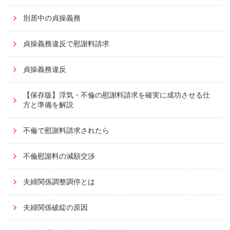
別居中の貞操義務
貞操義務違反で慰謝料請求
貞操義務違反
【保存版】浮気・不倫の慰謝料請求を確実に成功させる仕
方と準備を解説
不倫で慰謝料請求されたら
不倫慰謝料の減額交渉
夫婦関係調整調停とは
夫婦関係破綻の原因