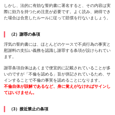
しかし、法的に有効な誓約書に署名すると、その内容は実
際に効力を持つため注意が必要です。よく読み、納得でき
た場合は合意したルールに従って賠償を行ないましょう。
（2）謝罪の条項
浮気の誓約書には、ほとんどのケースで不貞行為の事実と
慰謝料の支払い義務を認識し謝罪する条項が設けられてい
ます。
謝罪条項自体はあくまで便宜的に記載されていることが多
いのですが「不倫を認める」旨が併記されているため、サ
インすることで不倫の事実を認めることになります。
不倫自体が誤解であるなど、身に覚えがなければサインし
てはいけません。
（3）接近禁止の条項