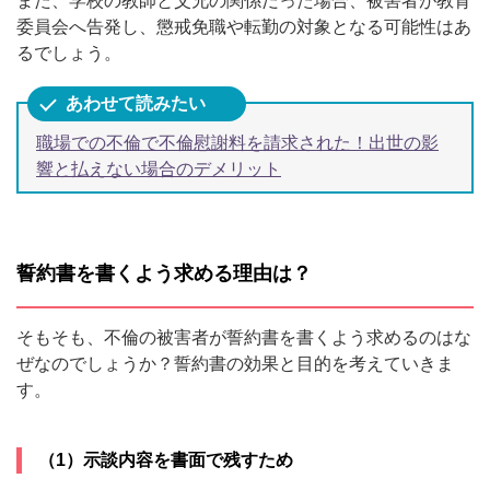
また、学校の教師と父兄の関係だった場合、被害者が教育
委員会へ告発し、懲戒免職や転勤の対象となる可能性はあ
るでしょう。
職場での不倫で不倫慰謝料を請求された！出世の影
響と払えない場合のデメリット
誓約書を書くよう求める理由は？
そもそも、不倫の被害者が誓約書を書くよう求めるのはな
ぜなのでしょうか？誓約書の効果と目的を考えていきま
す。
（1）示談内容を書面で残すため