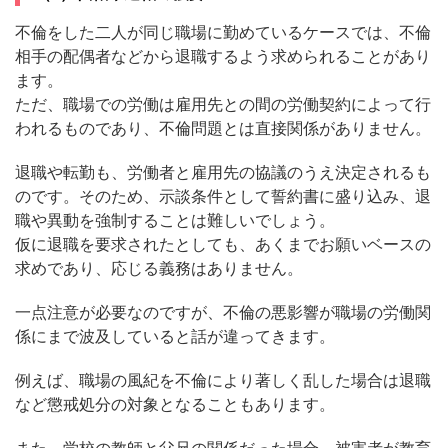
不倫をした二人が同じ職場に勤めているケースでは、不倫
相手の配偶者などから退職するよう求められることがあり
ます。
ただ、職場での労働は雇用先との間の労働契約によって行
われるものであり、不倫問題とは直接関係がありません。
退職や転勤も、労働者と雇用先の協議のうえ決定されるも
のです。そのため、示談条件として誓約書に盛り込み、退
職や異動を強制することは難しいでしょう。
仮に退職を要求されたとしても、あくまでお願いベースの
求めであり、応じる義務はありません。
一点注意が必要なのですが、不倫の悪影響が職場の労働関
係にまで波及していると話が違ってきます。
例えば、職場の風紀を不倫により著しく乱した場合は退職
など懲戒処分の対象となることもあります。