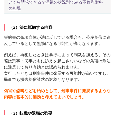
いくら請求できる？浮気の状況別でみる不倫慰謝料
の相場
（2）法に抵触する内容
誓約書の条項自体が法に反している場合も、公序良俗に違
反しているとして無効になる可能性が高くなります。
例えば、再犯したときは暴行によって制裁を加える、その
際は刑事・民事ともに訴えを起こさないなどの条項は刑法
に違反しており有効とは認められません。
実行したときは刑事事件に発展する可能性が高いですし、
民事でも損害賠償請求の対象となります。
傷害や恐喝などを始めとして、刑事事件に発展するような
内容は基本的に無効と考えてよいでしょう。
（3）転職や退職の強要