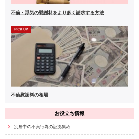
不倫・浮気の慰謝料をより多く請求する方法
不倫慰謝料の相場
お役立ち情報
別居中の不貞行為の証拠集め