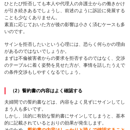
ひとたび拒否しても本人や代理人の弁護士からの働きかけ
が引き続きあるでしょうし、前述のように訴訟に発展する
ことも少なくありません。
素直に応じておいた方が後の影響は小さく済むケースも多
いのです。
サインを拒否したいという心理には、恐らく何らかの理由
があるのではないでしょうか。
まずは不倫被害者からの要求を拒否するのではなく、交渉
のテーブルに着く姿勢を見せた方が、事情を話したうえで
の条件交渉もしやすくなるでしょう。
（2）誓約書の内容はよく確認する
夫婦間での誓約書などは、内容をよく見ずにサインしてし
まう人も多いです。
しかし、法的に有効な誓約書にサインしてしまうと、基本
的に記載されているとおりの効果が発生します。
そのため、
誓約書の内容はしっかりと読んで確認すること