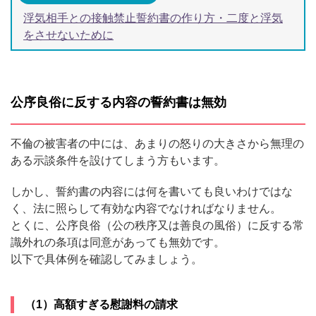
浮気相手との接触禁止誓約書の作り方・二度と浮気
をさせないために
公序良俗に反する内容の誓約書は無効
不倫の被害者の中には、あまりの怒りの大きさから無理の
ある示談条件を設けてしまう方もいます。
しかし、誓約書の内容には何を書いても良いわけではな
く、法に照らして有効な内容でなければなりません。
とくに、公序良俗（公の秩序又は善良の風俗）に反する常
識外れの条項は同意があっても無効です。
以下で具体例を確認してみましょう。
（1）高額すぎる慰謝料の請求