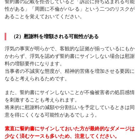
誓約書の記載を拒否していると「訴訟に持ち込まれる可能
性がある」「周囲に不倫がバレる」という二つのリスクが
あることを覚えておいてください。
（2）慰謝料を増額される可能性がある
浮気の事実が明らかで、客観的な証拠が揃っているにもか
かわらず、浮気を認めず誓約書にサインしない場合は慰謝
料の増額要件になります。
当事者の不誠実な態度が、精神的苦痛を増加させる要因に
なると考えられるためです。
また、誓約書にサインしないことが不倫被害者の処罰感情
を刺激することも考えられます。
将来的に慰謝料の減額や分割払いを予定しているときは同
意を得にくくなる可能性があるでしょう。
素直に誓約書にサインしておいた方が最終的なダメージは
少なく済むケースも多いため、注意してください。