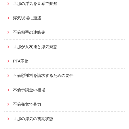
旦那の浮気を直感で察知
浮気現場に遭遇
不倫相手の連絡先
旦那が女友達と浮気疑惑
PTA不倫
不倫慰謝料を請求するための要件
不倫示談金の相場
不倫発覚で暴力
旦那の浮気の初期状態