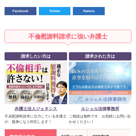
Facebook
Twitter
Hatena
不倫慰謝料請求に強い弁護士
請求したい方は
請求された方は
弁護士法人ジェネシス
ルシェル法律事務所
不貞慰謝料請求に注力している弁護士
ご相談は無料です、お気軽にお問い合
が、親身になり対応します！
わせください！