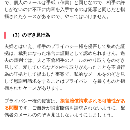
で、個人のメールは手紙（信書）と同じなので、相手の許
しがないのに不正に内容を入手するのは犯罪と同じだと指
摘されたケースがあるので、やってはいけません。
（3）のぞき見行為
夫婦とはいえ、相手のプライバシー権を侵害して集めた証
拠は、裁判になった場合に証拠として認められません。過
去の裁判では、夫と不倫相手のメールのやり取りをのぞき
見して、愛しているなどのやり取りがあったことを不貞行
為の証拠として提出した事案で、私的なメールをのぞき見
して慰謝料請求をすることはプライバシーを暴くものと指
摘されたケースがあります。
プライバシー権の侵害は、
損害賠償請求される可能性があ
る問題
です。ご自身が損害賠償を請求されないように、配
偶者のメールののぞき見はしないようにしましょう。