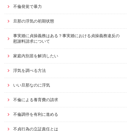
不倫発覚で暴力
旦那の浮気の初期状態
事実婚に貞操義務はある？事実婚における貞操義務違反の
慰謝料請求について
家庭内別居を解消したい
浮気を調べる方法
いい旦那なのに浮気
不倫による養育費の請求
不倫調停を有利に進める
不貞行為の立証責任とは