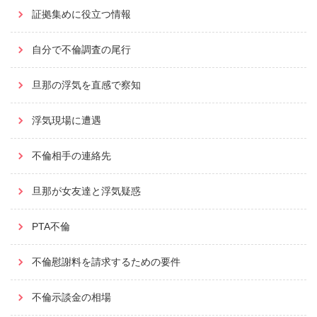
証拠集めに役立つ情報
自分で不倫調査の尾行
旦那の浮気を直感で察知
浮気現場に遭遇
不倫相手の連絡先
旦那が女友達と浮気疑惑
PTA不倫
不倫慰謝料を請求するための要件
不倫示談金の相場