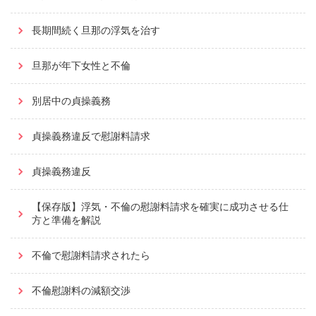
長期間続く旦那の浮気を治す
旦那が年下女性と不倫
別居中の貞操義務
貞操義務違反で慰謝料請求
貞操義務違反
【保存版】浮気・不倫の慰謝料請求を確実に成功させる仕
方と準備を解説
不倫で慰謝料請求されたら
不倫慰謝料の減額交渉