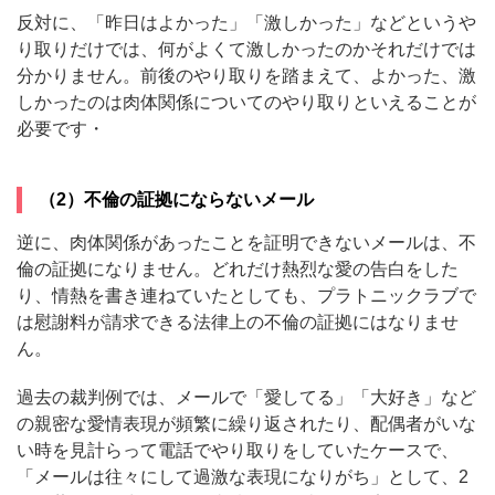
反対に、「昨日はよかった」「激しかった」などというや
り取りだけでは、何がよくて激しかったのかそれだけでは
分かりません。前後のやり取りを踏まえて、よかった、激
しかったのは肉体関係についてのやり取りといえることが
必要です・
（2）不倫の証拠にならないメール
逆に、肉体関係があったことを証明できないメールは、不
倫の証拠になりません。どれだけ熱烈な愛の告白をした
り、情熱を書き連ねていたとしても、プラトニックラブで
は慰謝料が請求できる法律上の不倫の証拠にはなりませ
ん。
過去の裁判例では、メールで「愛してる」「大好き」など
の親密な愛情表現が頻繁に繰り返されたり、配偶者がいな
い時を見計らって電話でやり取りをしていたケースで、
「メールは往々にして過激な表現になりがち」として、2