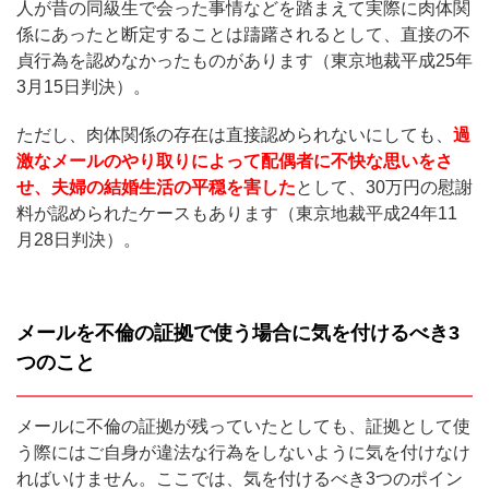
人が昔の同級生で会った事情などを踏まえて実際に肉体関
係にあったと断定することは躊躇されるとして、直接の不
貞行為を認めなかったものがあります（東京地裁平成25年
3月15日判決）。
ただし、肉体関係の存在は直接認められないにしても、
過
激なメールのやり取りによって配偶者に不快な思いをさ
せ、夫婦の結婚生活の平穏を害した
として、30万円の慰謝
料が認められたケースもあります（東京地裁平成24年11
月28日判決）。
メールを不倫の証拠で使う場合に気を付けるべき3
つのこと
メールに不倫の証拠が残っていたとしても、証拠として使
う際にはご自身が違法な行為をしないように気を付けなけ
ればいけません。ここでは、気を付けるべき3つのポイン