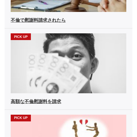
不倫で慰謝料請求されたら
高額な不倫慰謝料を請求