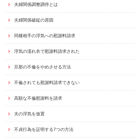
夫婦関係調整調停とは
夫婦関係破綻の原因
同棲相手の浮気への慰謝料請求
浮気の濡れ衣で慰謝料請求された
旦那の不倫をやめさせる方法
不倫されても慰謝料請求できない
高額な不倫慰謝料を請求
夫の浮気を放置
不貞行為を証明する7つの方法