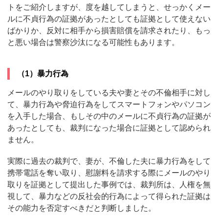
トをご紹介しますが、度を越してしまうと、せっかくメー
ルに不貞行為の証拠があったとしても証拠として使えない
ばかりか、反対に相手から損害賠償を請求されたり、もっ
と悪い場合は警察沙汰になる可能性もあります。
（1）暴力行為
メールのやり取りをしている夫や妻とその不倫相手に対し
て、暴力行為や脅迫行為をしてスマートフォンやパソコン
を入手した場合、もしその中のメールに不貞行為の証拠が
あったとしても、裁判になった場合に証拠として認められ
ません。
実際に過去の裁判で、妻が、不倫した夫に暴力行為をして
携帯電話を奪い取り、慰謝料を請求する際にメールのやり
取りを証拠として提出した事例では、裁判所は、人権を無
視して、暴力などの反社会的行為によって得られた証拠は
その能力を否定すべきだと判断しました。