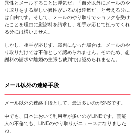
異性とメールすることは浮気だ」「自分以外にメールのや
り取りをする親しい異性がいるのは浮気だ」と考える分に
は自由です。そして、メールのやり取りでショックを受け
たことを理由に慰謝料を請求し、相手が応じて払ってくれ
る分には構いません。
しかし、相手が応じず、裁判になった場合は、メールのや
り取りだけでは不倫として認められません。そのため、慰
謝料の請求や離婚の主張も裁判では認められません。
メール以外の連絡手段
メール以外の連絡手段として、最近多いのがSNSです。
中でも、日本において利用者が多いのがLINEです。芸能
人の不倫でも、LINEのやり取りがニュースになりました
ね。