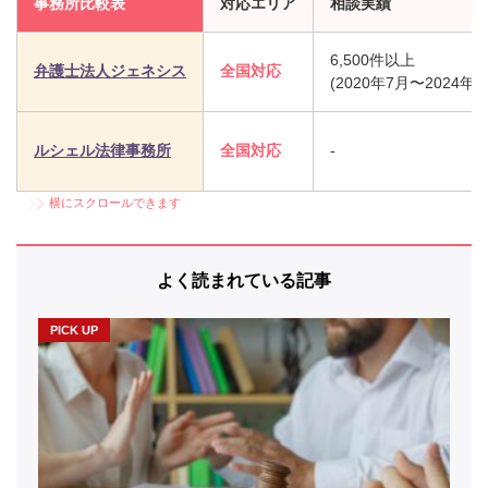
事務所比較表
対応エリア
相談実績
6,500件以上
弁護士法人ジェネシス
全国対応
(2020年7月〜2024年
ルシェル法律事務所
全国対応
-
横にスクロールできます
よく読まれている記事