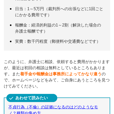
日当：1～5万円（裁判所への出張などに1回ごと
にかかる費用です）
報酬金：経済的利益の1～2割（解決した場合の
弁護士報酬です）
実費：数千円程度（郵便料や交通費などです）
このように、弁護士に相談、依頼すると費用がかかります
が、最近は初回の相談は無料としているところもありま
す。また
着手金や報酬金は事務所によってかなり違う
の
で、ホームページなどをみて、ご自身にあうところを見つ
けてみてください。
不貞行為（不倫）の証拠になるのはどのようなモ
ノ？種類や集め方