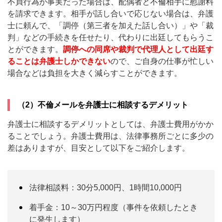
不貞行為が事実だった場合は、配偶者と不倫相手に慰謝料
を請求できます。相手が話し合いで応じない場合は、弁護
士に頼んで、「調停（第三者を加えた話し合い）」や「裁
判」などの手続きを任せたり、代わりに出廷してもらうこ
とができます。
調停への同席や裁判で代理人として出廷す
ることは弁護士しかできない
ので、ご自身の仕事が忙しい
場合などは負担を大きく減らすことができます。
（2）不倫メールを弁護士に相談するデメリット
弁護士に相談するデメリットとしては、弁護士費用がかか
ることでしょう。弁護士費用は、法律事務所ごとに多少の
差はありますが、目安として以下をご紹介します。
法律相談料：30分5,000円、1時間10,000円
着手金：10～30万円程度（事件を依頼したとき
に発生します）