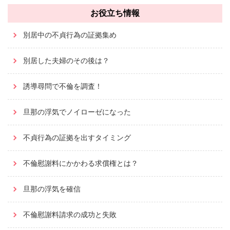
お役立ち情報
別居中の不貞行為の証拠集め
別居した夫婦のその後は？
誘導尋問で不倫を調査！
旦那の浮気でノイローゼになった
不貞行為の証拠を出すタイミング
不倫慰謝料にかかわる求償権とは？
旦那の浮気を確信
不倫慰謝料請求の成功と失敗