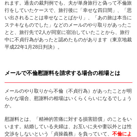
れます。過去の裁判例でも、夫が単身旅行と偽って不倫旅
行をしていたケースで、旅行後に「幸せな四日間」、「思
い出されることは幸せなことばかり」、「あの旅は本当に
ステキなものでした」などのメールのやり取りがあったこ
とと、旅行先で2人が同室に宿泊していたことから、旅行
中に不貞行為があったと認めたものがあります（東京地裁
平成22年1月28日判決）。
メールで不倫慰謝料を請求する場合の相場とは
メールのやり取りから不倫（不貞行為）があったことが明
らかな場合、慰謝料の相場はいくらくらいになるでしょう
か。
慰謝料とは、「精神的苦痛に対する損害賠償」のことをい
います。結婚している夫婦は、お互いに夫や妻以外とは性
交渉をしないという「貞操義務」を負っていて、
不倫によ