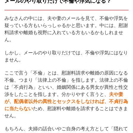
メールのやり取りだけで不倫や浮気になる？
みなさんの中には、夫や妻のメールを見て、不倫や浮気を
疑っている方もいらっしゃるかと思います。中には、慰謝
料請求や離婚も視野に入れている方もいるかもしれませ
ん。
しかし、メールのやり取りだけでは、不倫や浮気にはなり
ません。
ここで言う「不倫」とは、慰謝料請求や離婚の原因になる
不倫、つまり「法律上の不倫」を指します。法律上の不倫
は「不貞行為」といい、婚姻関係にある男女が異性と性交
渉をしたことを指します。分かりやすく言うと、
夫や妻
が、配偶者以外の異性とセックスをしなければ、不貞行為
に当たらない
ため、慰謝料や離婚を請求することはできま
せん。
もちろん、夫婦の話合いやご自身の考え方として「隠れて