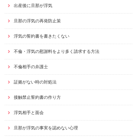
出産後に旦那が浮気
旦那の浮気の再発防止策
浮気の誓約書を書きたくない
不倫・浮気の慰謝料をより多く請求する方法
不倫相手の弁護士
証拠がない時の対処法
接触禁止誓約書の作り方
浮気相手と面会
旦那が浮気の事実を認めない心理