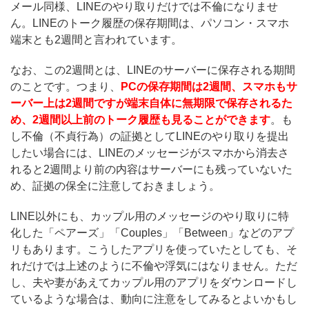
メール同様、LINEのやり取りだけでは不倫になりませ
ん。LINEのトーク履歴の保存期間は、パソコン・スマホ
端末とも2週間と言われています。
なお、この2週間とは、LINEのサーバーに保存される期間
のことです。つまり、
PCの保存期間は2週間、スマホもサ
ーバー上は2週間ですが端末自体に無期限で保存されるた
め、2週間以上前のトーク履歴も見ることができます
。も
し不倫（不貞行為）の証拠としてLINEのやり取りを提出
したい場合には、LINEのメッセージがスマホから消去さ
れると2週間より前の内容はサーバーにも残っていないた
め、証拠の保全に注意しておきましょう。
LINE以外にも、カップル用のメッセージのやり取りに特
化した「ペアーズ」「Couples」「Between」などのアプ
リもあります。こうしたアプリを使っていたとしても、そ
れだけでは上述のように不倫や浮気にはなりません。ただ
し、夫や妻があえてカップル用のアプリをダウンロードし
ているような場合は、動向に注意をしてみるとよいかもし