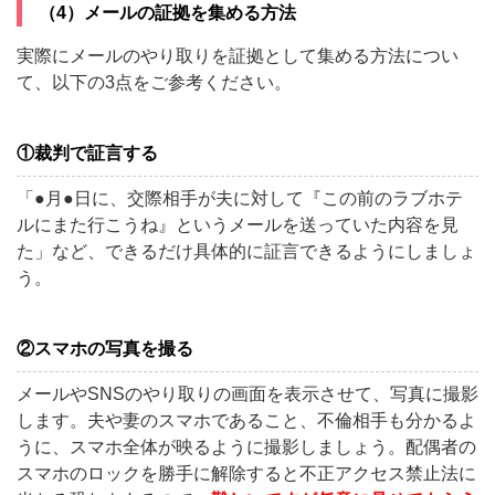
（4）メールの証拠を集める方法
実際にメールのやり取りを証拠として集める方法につい
て、以下の3点をご参考ください。
①裁判で証言する
「●月●日に、交際相手が夫に対して『この前のラブホテ
ルにまた行こうね』というメールを送っていた内容を見
た」など、できるだけ具体的に証言できるようにしましょ
う。
②スマホの写真を撮る
メールやSNSのやり取りの画面を表示させて、写真に撮影
します。夫や妻のスマホであること、不倫相手も分かるよ
うに、スマホ全体が映るように撮影しましょう。配偶者の
スマホのロックを勝手に解除すると不正アクセス禁止法に