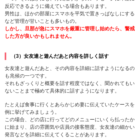
反応できるように備えている場合もあります。
男性は、ほかの部屋にスマホを平気で置きっぱなしにする
など管理が甘いことも多いもの。
しかし、旦那が急にスマホを厳重に管理し始めたら、警戒
した方が良いかもしれません。
（3）女友達と遊んだあと内容を詳しく話す
女友達と遊んだあと、その内容を詳細に話すようになるの
も兆候の一つです。
それもざっくりと概要を話す程度ではなく、聞かれてもい
ないことまで極めて具体的に話すようになります。
たとえば食事に行くとあらかじめ妻に伝えていたケースを
例に挙げてみましょう。
この場合、どの店に行ってどのメニューにいくら払ったか
に始まり、店の雰囲気や店員の接客態度、女友達の細かい
発言などを詳細に伝えてくることがあります。