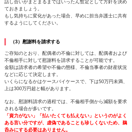
話し合いがまとまるまではいったん暫定として方針を決め
ておきましょう。
もし気持ちに変化があった場合、早めに担当弁護士に共有
するようにしてください。
（3）慰謝料を請求する
ご存知のとおり、配偶者の不倫に対しては、配偶者および
不倫相手に対して慰謝料を請求することが可能です。
金額は請求者の希望や不倫の態様、不倫当事者の財産状況
などに応じて決定します。
いくらになるかはケースバイケースで、下は50万円未満、
上は300万円超と幅があります。
なお、慰謝料請求の過程では、不倫相手側から減額を要求
される場合が多いです。
「資力がない」「払いたくても払えない」というのがよく
ある言い分ですが、虚偽であることも珍しくないため、鵜
呑みにする必要はありません。