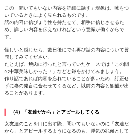
この「聞いてもいない内容を詳細に話す」現象は、嘘をつ
いているときによく見られるものです。
話の内容に信ぴょう性を持たせて、相手に信じさせるた
め、詳しい内容を伝えなければという意識が働くからで
す。
怪しいと感じたら、数日後にでも再び話の内容について質
問してみてください。
たとえば、焼肉に行ったと言っていたケースでは「この間
の中華美味しかった？」などと鎌をかけてみましょう。
作り話であれば内容を忘れていることが多いため、訂正せ
ずに妻の発言に合わせてくるなど、以前の内容と齟齬が出
ることがあります。
（4）「友達だから」とアピールしてくる
女友達のことを口に出す際、聞いてもいないのに「友達だ
から」とアピールするようになるのも、浮気の兆候として