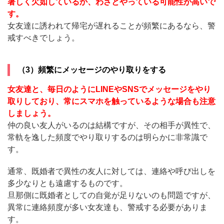
著しく欠如しているか、わざとやっている可能性が高いで
す。
女友達に誘われて帰宅が遅れることが頻繁にあるなら、警
戒すべきでしょう。
（3）頻繁にメッセージのやり取りをする
女友達と、毎日のようにLINEやSNSでメッセージをやり
取りしており、常にスマホを触っているような場合も注意
しましょう。
仲の良い友人がいるのは結構ですが、その相手が異性で、
常軌を逸した頻度でやり取りするのは明らかに非常識で
す。
通常、既婚者で異性の友人に対しては、連絡や呼び出しを
多少なりとも遠慮するものです。
旦那側に既婚者としての自覚が足りないのも問題ですが、
異常に連絡頻度が多い女友達も、警戒する必要がありま
す。