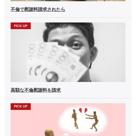
不倫で慰謝料請求されたら
高額な不倫慰謝料を請求