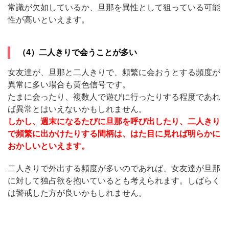
常識が欠如しているか、旦那を異性として狙っている可能
性が高いといえます。
（4）二人きりで会うことが多い
女友達が、旦那と二人きりで、頻繁に会おうとする頻度が
異常に多い場合も黄色信号です。
たまに会ったり、複数人で遊びに行ったりする程度であれ
ば異常とはいえないかもしれません。
しかし、週末になるたびに旦那を呼び出したり、二人きり
で頻繁に出かけたりする間柄は、はた目に見れば明らかに
おかしいといえます。
二人きりで外出する頻度が多いのであれば、女友達が旦那
に対して独占欲を抱いているとも考えられます。しばらく
は警戒した方が良いかもしれません。