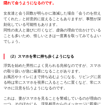
隠れて会うようになるのです。
女友達と会う回数が明らかに激減した場合「会うのを控え
てくれた」と好意的に捉えることもありますが、事態が深
刻化している可能性もあります。
同性の友人と遊びに行くなど、虚偽の理由で出かけている
ことも多いため、怪しいときは一度裏を取ってみてもよい
でしょう。
（2）スマホを常に持ち歩くようになる
浮気を始めた男性によく見られる兆候なのですが、スマホ
の取り扱いが急に厳重になることがあります。
お風呂やトイレにまで持ち込むようになる、リビングに居
る時は常にスマホを視界に入るところに置くなど、常にス
マホに注意を払うようになるのです。
これは、妻がスマホを見ることを警戒しているのが理由の
一つ。そのほかにも、浮気相手からのメッセージに即座に