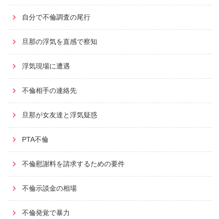
自分で不倫調査の尾行
旦那の浮気を直感で察知
浮気現場に遭遇
不倫相手の連絡先
旦那が女友達と浮気疑惑
PTA不倫
不倫慰謝料を請求するための要件
不倫示談金の相場
不倫発覚で暴力