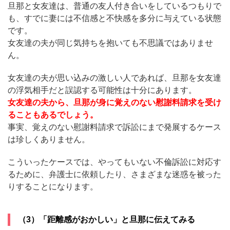
旦那と女友達は、普通の友人付き合いをしているつもりで
も、すでに妻には不信感と不快感を多分に与えている状態
です。
女友達の夫が同じ気持ちを抱いても不思議ではありませ
ん。
女友達の夫が思い込みの激しい人であれば、旦那を女友達
の浮気相手だと誤認する可能性は十分にあります。
女友達の夫から、旦那が身に覚えのない慰謝料請求を受け
ることもあるでしょう。
事実、覚えのない慰謝料請求で訴訟にまで発展するケース
は珍しくありません。
こういったケースでは、やってもいない不倫訴訟に対応す
るために、弁護士に依頼したり、さまざまな迷惑を被った
りすることになります。
（3）「距離感がおかしい」と旦那に伝えてみる