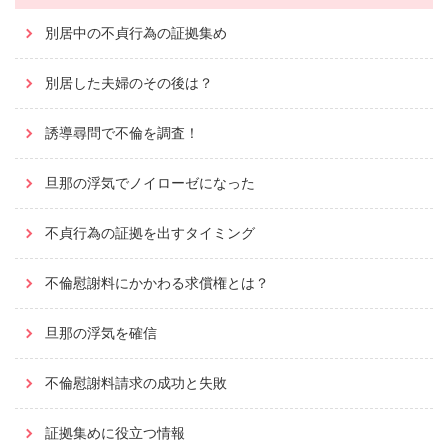
別居中の不貞行為の証拠集め
別居した夫婦のその後は？
誘導尋問で不倫を調査！
旦那の浮気でノイローゼになった
不貞行為の証拠を出すタイミング
不倫慰謝料にかかわる求償権とは？
旦那の浮気を確信
不倫慰謝料請求の成功と失敗
証拠集めに役立つ情報