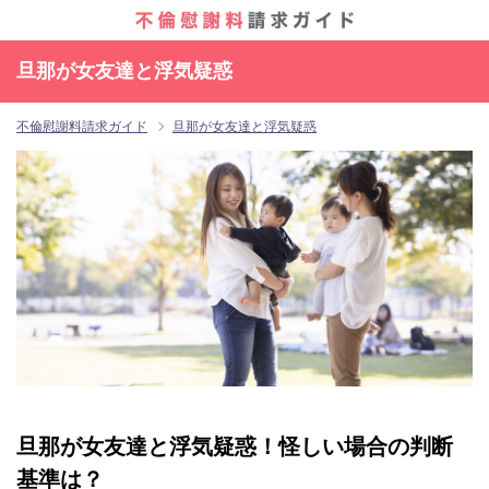
旦那が女友達と浮気疑惑
不倫慰謝料請求ガイド
旦那が女友達と浮気疑惑
旦那が女友達と浮気疑惑！怪しい場合の判断
基準は？