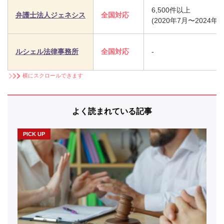
6,500件以上
弁護士法人ジェネシス
全国対応
(2020年7月〜2024年
ルシェル法律事務所
全国対応
-
横にスクロールできます
よく読まれている記事