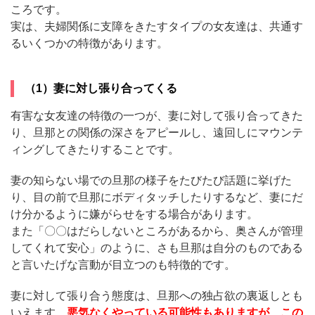
ころです。
実は、夫婦関係に支障をきたすタイプの女友達は、共通す
るいくつかの特徴があります。
（1）妻に対し張り合ってくる
有害な女友達の特徴の一つが、妻に対して張り合ってきた
り、旦那との関係の深さをアピールし、遠回しにマウンテ
ィングしてきたりすることです。
妻の知らない場での旦那の様子をたびたび話題に挙げた
り、目の前で旦那にボディタッチしたりするなど、妻にだ
け分かるように嫌がらせをする場合があります。
また「〇〇はだらしないところがあるから、奥さんが管理
してくれて安心」のように、さも旦那は自分のものである
と言いたげな言動が目立つのも特徴的です。
妻に対して張り合う態度は、旦那への独占欲の裏返しとも
いえます。
悪気なくやっている可能性もありますが、この