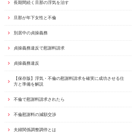
長期間続く旦那の浮気を治す
旦那が年下女性と不倫
別居中の貞操義務
貞操義務違反で慰謝料請求
貞操義務違反
【保存版】浮気・不倫の慰謝料請求を確実に成功させる仕
方と準備を解説
不倫で慰謝料請求されたら
不倫慰謝料の減額交渉
夫婦関係調整調停とは