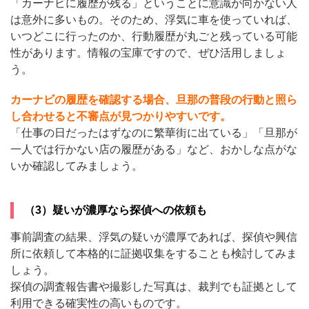
「カーナビに履歴が残る」ということに意識が向かない人
は意外に多いもの。そのため、浮気に車を使っていれば、
いつどこに行ったのか、行動履歴が丸ごと残っている可能
性があります。情報の宝庫ですので、ぜひ活用しましょ
う。
カーナビの履歴を確認する場合、旦那の普段の行動と照ら
し合わせると不審点が見つかりやすいです。
「仕事の日だったはずなのに繁華街に出ている」「旦那が
一人では行かない店の履歴がある」など、おかしな点がな
いか確認してみましょう。
（3）疑いが濃厚なら探偵への依頼も
事前調査の結果、浮気の疑いが濃厚であれば、探偵や興信
所に依頼して本格的に証拠収集をすることも検討してみま
しょう。
探偵の調査報告書や撮影した写真は、裁判でも証拠として
利用できる確実性の高いものです。