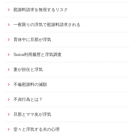
慰謝料請求を無視するリスク
一夜限りの浮気で慰謝料請求される
育休中に旦那が浮気
Suica利用履歴と浮気調査
妻が担任と浮気
不倫慰謝料の減額
不貞行為とは？
旦那とママ友が浮気
堂々と浮気する夫の心理