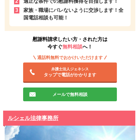
適正な条件での慰謝料獲得を目指します！
家族・職場にバレないように交渉します！全
国電話相談も可能！
慰謝料請求したい方・された方は
今すぐ
無料相談
へ！
通話料無料でおかけいただけます
弁護士法人ジェネシス
タップで電話がかかります
メールで無料相談
ルシェル法律事務所