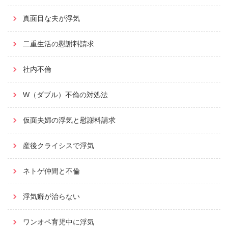
真面目な夫が浮気
二重生活の慰謝料請求
社内不倫
W（ダブル）不倫の対処法
仮面夫婦の浮気と慰謝料請求
産後クライシスで浮気
ネトゲ仲間と不倫
浮気癖が治らない
ワンオペ育児中に浮気