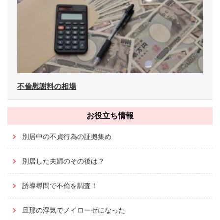
不倫慰謝料の相場
お役立ち情報
別居中の不貞行為の証拠集め
別居した夫婦のその後は？
誘導尋問で不倫を調査！
旦那の浮気でノイローゼになった