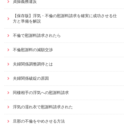
貞操義務違反
【保存版】浮気・不倫の慰謝料請求を確実に成功させる仕
方と準備を解説
不倫で慰謝料請求されたら
不倫慰謝料の減額交渉
夫婦関係調整調停とは
夫婦関係破綻の原因
同棲相手の浮気への慰謝料請求
浮気の濡れ衣で慰謝料請求された
旦那の不倫をやめさせる方法