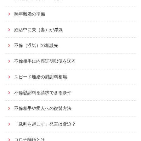
熟年離婚の準備
妊活中に夫（妻）が浮気
不倫（浮気）の相談先
不倫相手に内容証明郵便を送る
スピード離婚の慰謝料相場
不倫慰謝料を請求できる条件
不倫相手や愛人への復讐方法
「裁判を起こす」発言は脅迫？
コロナ離婚とは