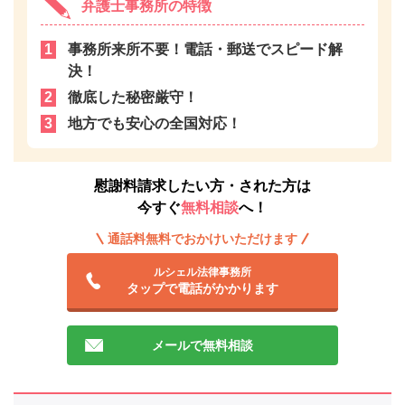
弁護士事務所の特徴
事務所来所不要！電話・郵送でスピード解
決！
徹底した秘密厳守！
地方でも安心の全国対応！
慰謝料請求したい方・された方は
今すぐ
無料相談
へ！
通話料無料でおかけいただけます
ルシェル法律事務所
タップで電話がかかります
メールで無料相談