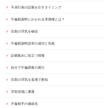
不貞行為の証拠を出すタイミング
不倫慰謝料にかかわる求償権とは？
旦那の浮気を確信
不倫慰謝料請求の成功と失敗
証拠集めに役立つ情報
自分で不倫調査の尾行
旦那の浮気を直感で察知
浮気現場に遭遇
不倫相手の連絡先