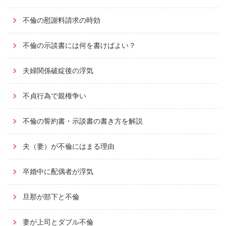
不倫の慰謝料請求の時効
不倫の示談書には何を書けばよい？
夫婦関係破綻後の浮気
不貞行為で親権争い
不倫の誓約書・示談書の書き方を解説
夫（妻）が不倫にはまる理由
卒婚中に配偶者が浮気
旦那が部下と不倫
妻が上司とダブル不倫