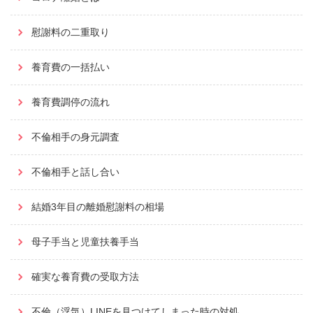
慰謝料の二重取り
養育費の一括払い
養育費調停の流れ
不倫相手の身元調査
不倫相手と話し合い
結婚3年目の離婚慰謝料の相場
母子手当と児童扶養手当
確実な養育費の受取方法
不倫（浮気）LINEを見つけてしまった時の対処