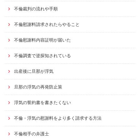
不倫裁判の流れや手順
不倫慰謝料請求されたらやること
不倫慰謝料内容証明が届いた
不倫調査で逆探知されている
出産後に旦那が浮気
旦那の浮気の再発防止策
浮気の誓約書を書きたくない
不倫・浮気の慰謝料をより多く請求する方法
不倫相手の弁護士