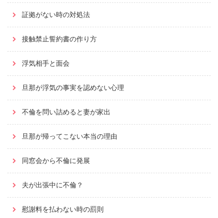
証拠がない時の対処法
接触禁止誓約書の作り方
浮気相手と面会
旦那が浮気の事実を認めない心理
不倫を問い詰めると妻が家出
旦那が帰ってこない本当の理由
同窓会から不倫に発展
夫が出張中に不倫？
慰謝料を払わない時の罰則