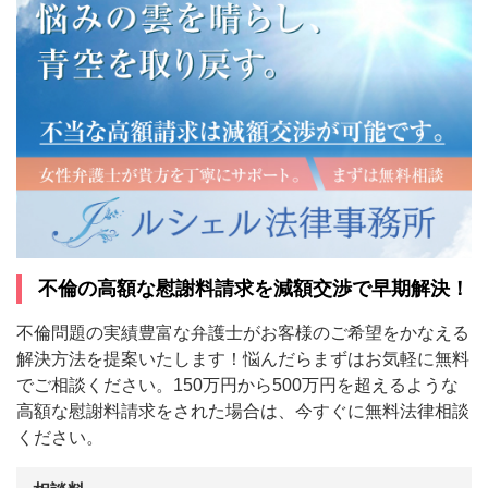
不倫の高額な慰謝料請求を減額交渉で早期解決！
不倫問題の実績豊富な弁護士がお客様のご希望をかなえる
解決方法を提案いたします！悩んだらまずはお気軽に無料
でご相談ください。150万円から500万円を超えるような
高額な慰謝料請求をされた場合は、今すぐに無料法律相談
ください。