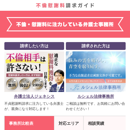
請求したい方は
請求された方は
弁護士法人ジェネシス
ルシェル法律事務所
不貞慰謝料請求に注力している弁護士
ご相談は無料です、お気軽にお問い合
が、親身になり対応します！
わせください！
事務所比較表
対応エリア
相談実績