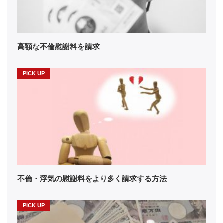
高額な不倫慰謝料を請求
不倫・浮気の慰謝料をより多く請求する方法