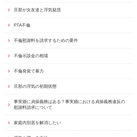
旦那が女友達と浮気疑惑
PTA不倫
不倫慰謝料を請求するための要件
不倫示談金の相場
不倫発覚で暴力
旦那の浮気の初期状態
事実婚に貞操義務はある？事実婚における貞操義務違反の
慰謝料請求について
家庭内別居を解消したい