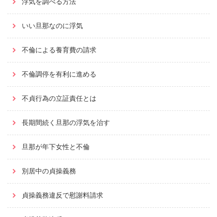
浮気を調べる方法
いい旦那なのに浮気
不倫による養育費の請求
不倫調停を有利に進める
不貞行為の立証責任とは
長期間続く旦那の浮気を治す
旦那が年下女性と不倫
別居中の貞操義務
貞操義務違反で慰謝料請求