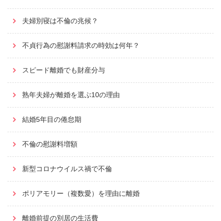
夫婦別寝は不倫の兆候？
不貞行為の慰謝料請求の時効は何年？
スピード離婚でも財産分与
熟年夫婦が離婚を選ぶ10の理由
結婚5年目の倦怠期
不倫の慰謝料増額
新型コロナウイルス禍で不倫
ポリアモリー（複数愛）を理由に離婚
離婚前提の別居の生活費