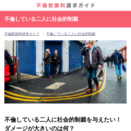
不倫している二人に社会的制裁
不倫慰謝料請求ガイド
不倫している二人に社会的制裁
不倫している二人に社会的制裁を与えたい！
ダメージが大きいのは何？