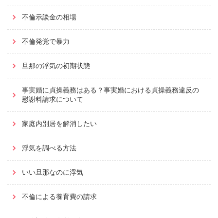
不倫示談金の相場
不倫発覚で暴力
旦那の浮気の初期状態
事実婚に貞操義務はある？事実婚における貞操義務違反の
慰謝料請求について
家庭内別居を解消したい
浮気を調べる方法
いい旦那なのに浮気
不倫による養育費の請求