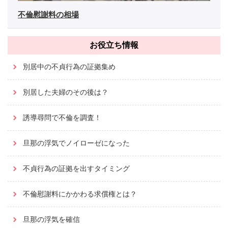
不倫慰謝料の相場
お役立ち情報
別居中の不貞行為の証拠集め
別居した夫婦のその後は？
誘導尋問で不倫を調査！
旦那の浮気でノイローゼになった
不貞行為の証拠を出すタイミング
不倫慰謝料にかかわる求償権とは？
旦那の浮気を確信