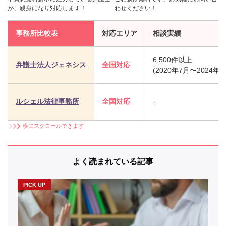
が、親身になり対応します！
わせください！
事務所比較表
対応エリア
相談実績
6,500件以上
弁護士法人ジェネシス
全国対応
(2020年7月〜2024年
ルシェル法律事務所
全国対応
-
横にスクロールできます
よく読まれている記事