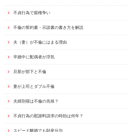
不貞行為で親権争い
不倫の誓約書・示談書の書き方を解説
夫（妻）が不倫にはまる理由
卒婚中に配偶者が浮気
旦那が部下と不倫
妻が上司とダブル不倫
夫婦別寝は不倫の兆候？
不貞行為の慰謝料請求の時効は何年？
スピード離婚でも財産分与