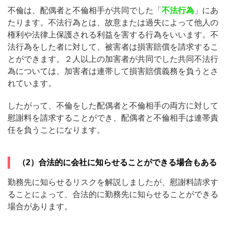
不倫は、配偶者と不倫相手が共同でした「
不法行為
」にあ
たります。不法行為とは、故意または過失によって他人の
権利や法律上保護される利益を害する行為をいいます。不
法行為をした者に対して、被害者は損害賠償を請求するこ
とができます。２人以上の加害者が共同でした共同不法行
為については、加害者は連帯して損害賠償義務を負うとさ
れています。
したがって、不倫をした配偶者と不倫相手の両方に対して
慰謝料を請求することができ、配偶者と不倫相手は連帯責
任を負うことになります。
（2）合法的に会社に知らせることができる場合もある
勤務先に知らせるリスクを解説しましたが、慰謝料請求す
ることによって、合法的に勤務先に知らせることができる
場合があります。