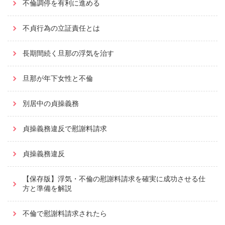
不倫調停を有利に進める
不貞行為の立証責任とは
長期間続く旦那の浮気を治す
旦那が年下女性と不倫
別居中の貞操義務
貞操義務違反で慰謝料請求
貞操義務違反
【保存版】浮気・不倫の慰謝料請求を確実に成功させる仕
方と準備を解説
不倫で慰謝料請求されたら