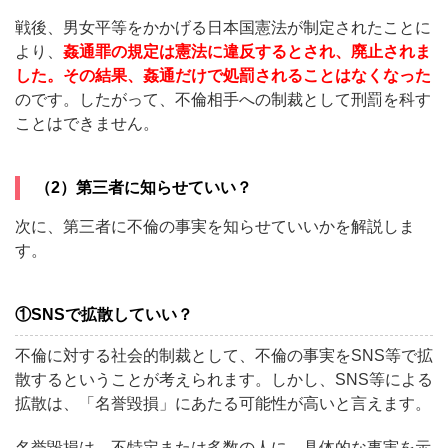
戦後、男女平等をかかげる日本国憲法が制定されたことに
より、
姦通罪の規定は憲法に違反するとされ、廃止されま
した。その結果、姦通だけで処罰されることはなくなった
のです。したがって、不倫相手への制裁として刑罰を科す
ことはできません。
（2）第三者に知らせていい？
次に、第三者に不倫の事実を知らせていいかを解説しま
す。
①SNSで拡散していい？
不倫に対する社会的制裁として、不倫の事実をSNS等で拡
散するということが考えられます。しかし、SNS等による
拡散は、「名誉毀損」にあたる可能性が高いと言えます。
名誉毀損は、不特定または多数の人に、具体的な事実を示