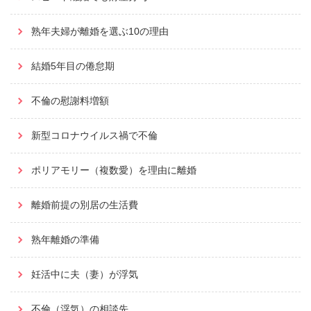
熟年夫婦が離婚を選ぶ10の理由
結婚5年目の倦怠期
不倫の慰謝料増額
新型コロナウイルス禍で不倫
ポリアモリー（複数愛）を理由に離婚
離婚前提の別居の生活費
熟年離婚の準備
妊活中に夫（妻）が浮気
不倫（浮気）の相談先