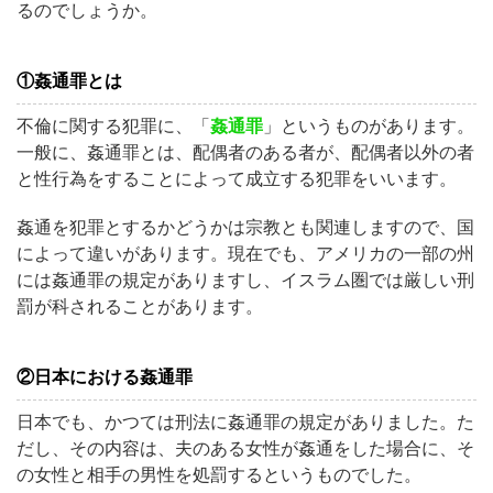
るのでしょうか。
①姦通罪とは
不倫に関する犯罪に、「
姦通罪
」というものがあります。
一般に、姦通罪とは、配偶者のある者が、配偶者以外の者
と性行為をすることによって成立する犯罪をいいます。
姦通を犯罪とするかどうかは宗教とも関連しますので、国
によって違いがあります。現在でも、アメリカの一部の州
には姦通罪の規定がありますし、イスラム圏では厳しい刑
罰が科されることがあります。
②日本における姦通罪
日本でも、かつては刑法に姦通罪の規定がありました。た
だし、その内容は、夫のある女性が姦通をした場合に、そ
の女性と相手の男性を処罰するというものでした。