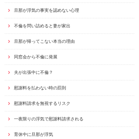
旦那が浮気の事実を認めない心理
不倫を問い詰めると妻が家出
旦那が帰ってこない本当の理由
同窓会から不倫に発展
夫が出張中に不倫？
慰謝料を払わない時の罰則
慰謝料請求を無視するリスク
一夜限りの浮気で慰謝料請求される
育休中に旦那が浮気