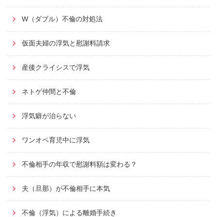
W（ダブル）不倫の対処法
仮面夫婦の浮気と慰謝料請求
産後クライシスで浮気
ネトゲ仲間と不倫
浮気癖が治らない
ワンオペ育児中に浮気
不倫相手の年収で慰謝料額は変わる？
夫（旦那）が不倫相手に本気
不倫（浮気）による離婚手続き