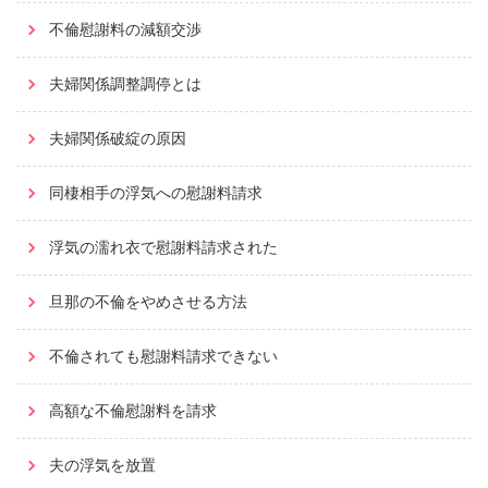
不倫慰謝料の減額交渉
夫婦関係調整調停とは
夫婦関係破綻の原因
同棲相手の浮気への慰謝料請求
浮気の濡れ衣で慰謝料請求された
旦那の不倫をやめさせる方法
不倫されても慰謝料請求できない
高額な不倫慰謝料を請求
夫の浮気を放置