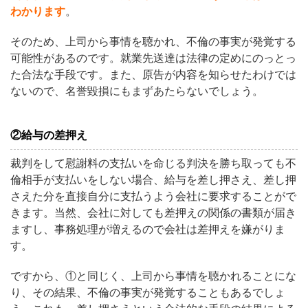
わかります
。
そのため、上司から事情を聴かれ、不倫の事実が発覚する
可能性があるのです。就業先送達は法律の定めにのっとっ
た合法な手段です。また、原告が内容を知らせたわけでは
ないので、名誉毀損にもまずあたらないでしょう。
②給与の差押え
裁判をして慰謝料の支払いを命じる判決を勝ち取っても不
倫相手が支払いをしない場合、給与を差し押さえ、差し押
さえた分を直接自分に支払うよう会社に要求することがで
きます。当然、会社に対しても差押えの関係の書類が届き
ますし、事務処理が増えるので会社は差押えを嫌がりま
す。
ですから、①と同じく、上司から事情を聴かれることにな
り、その結果、不倫の事実が発覚することもあるでしょ