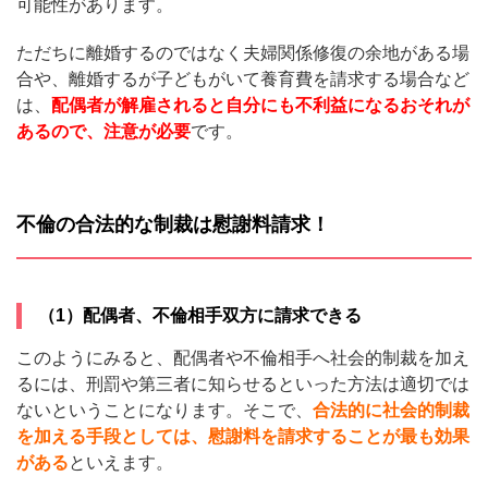
可能性があります。
ただちに離婚するのではなく夫婦関係修復の余地がある場
合や、離婚するが子どもがいて養育費を請求する場合など
は、
配偶者が解雇されると自分にも不利益になるおそれが
あるので、注意が必要
です。
不倫の合法的な制裁は慰謝料請求！
（1）配偶者、不倫相手双方に請求できる
このようにみると、配偶者や不倫相手へ社会的制裁を加え
るには、刑罰や第三者に知らせるといった方法は適切では
ないということになります。そこで、
合法的に社会的制裁
を加える手段としては、慰謝料を請求することが最も効果
がある
といえます。