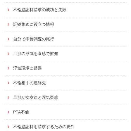
不倫慰謝料請求の成功と失敗
証拠集めに役立つ情報
自分で不倫調査の尾行
旦那の浮気を直感で察知
浮気現場に遭遇
不倫相手の連絡先
旦那が女友達と浮気疑惑
PTA不倫
不倫慰謝料を請求するための要件