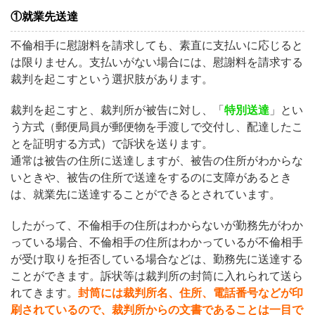
①就業先送達
不倫相手に慰謝料を請求しても、素直に支払いに応じると
は限りません。支払いがない場合には、慰謝料を請求する
裁判を起こすという選択肢があります。
裁判を起こすと、裁判所が被告に対し、「
特別送達
」とい
う方式（郵便局員が郵便物を手渡しで交付し、配達したこ
とを証明する方式）で訴状を送ります。
通常は被告の住所に送達しますが、被告の住所がわからな
いときや、被告の住所で送達をするのに支障があるとき
は、就業先に送達することができるとされています。
したがって、不倫相手の住所はわからないが勤務先がわか
っている場合、不倫相手の住所はわかっているが不倫相手
が受け取りを拒否している場合などは、勤務先に送達する
ことができます。訴状等は裁判所の封筒に入れられて送ら
れてきます。
封筒には裁判所名、住所、電話番号などが印
刷されているので、裁判所からの文書であることは一目で