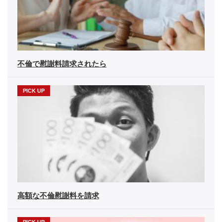
不倫で慰謝料請求されたら
高額な不倫慰謝料を請求