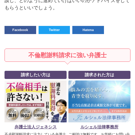
談し、どのように進めていけばいいのかアドバイスをして
もらうといいでしょう。
Facebook
Twitter
Hatena
不倫慰謝料請求に強い弁護士
請求したい方は
請求された方は
弁護士法人ジェネシス
ルシェル法律事務所
不貞慰謝料請求に注力している弁護士
ご相談は無料です、お気軽にお問い合