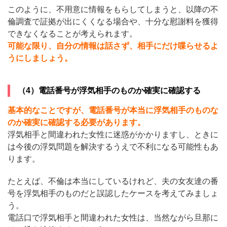
このように、不用意に情報をもらしてしまうと、以降の不
倫調査で証拠が出にくくなる場合や、十分な慰謝料を獲得
できなくなることが考えられます。
可能な限り、自分の情報は話さず、相手にだけ喋らせるよ
うにしましょう。
（4）電話番号が浮気相手のものか確実に確認する
基本的なことですが、電話番号が本当に浮気相手のものな
のか確実に確認する必要があります。
浮気相手と間違われた女性に迷惑がかかりますし、ときに
は今後の浮気問題を解決するうえで不利になる可能性もあ
ります。
たとえば、不倫は本当にしているけれど、夫の女友達の番
号を浮気相手のものだと誤認したケースを考えてみましょ
う。
電話口で浮気相手と間違われた女性は、当然ながら旦那に