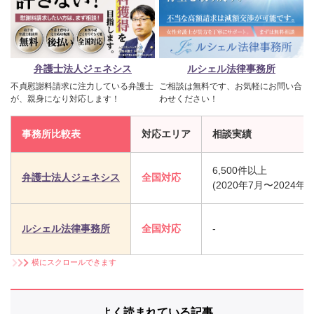
弁護士法人ジェネシス
ルシェル法律事務所
不貞慰謝料請求に注力している弁護士
ご相談は無料です、お気軽にお問い合
が、親身になり対応します！
わせください！
事務所比較表
対応エリア
相談実績
6,500件以上
弁護士法人ジェネシス
全国対応
(2020年7月〜2024年
ルシェル法律事務所
全国対応
-
横にスクロールできます
よく読まれている記事