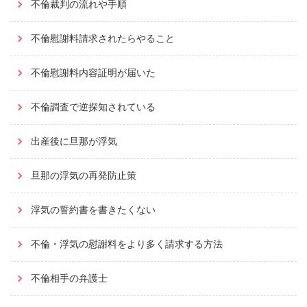
不倫裁判の流れや手順
不倫慰謝料請求されたらやること
不倫慰謝料内容証明が届いた
不倫調査で逆探知されている
出産後に旦那が浮気
旦那の浮気の再発防止策
浮気の誓約書を書きたくない
不倫・浮気の慰謝料をより多く請求する方法
不倫相手の弁護士