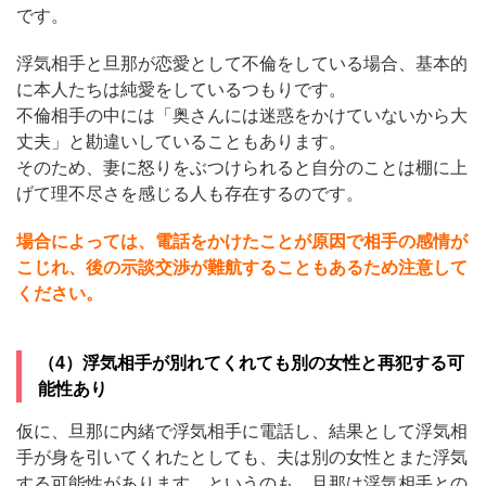
です。
浮気相手と旦那が恋愛として不倫をしている場合、基本的
に本人たちは純愛をしているつもりです。
不倫相手の中には「奥さんには迷惑をかけていないから大
丈夫」と勘違いしていることもあります。
そのため、妻に怒りをぶつけられると自分のことは棚に上
げて理不尽さを感じる人も存在するのです。
場合によっては、電話をかけたことが原因で相手の感情が
こじれ、後の示談交渉が難航することもあるため注意して
ください。
（4）浮気相手が別れてくれても別の女性と再犯する可
能性あり
仮に、旦那に内緒で浮気相手に電話し、結果として浮気相
手が身を引いてくれたとしても、夫は別の女性とまた浮気
する可能性があります。というのも、旦那は浮気相手との