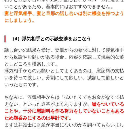
いことがあるため、基本的にはおすすめできません。
妻と浮気相手、妻と旦那の話し合いは別に機会を持つよう
にしましょう。
（4）浮気相手との示談交渉をおこなう
話し合いの結果を受け、妻側からの要求に対して浮気相手
から反論やお願いがある場合、内容を確認して現実的な落
としどころを模索します。
浮気相手からのお願いとしてよくあるのは、慰謝料の支払
いを待って欲しい、分割にして欲しい、減額して欲しいと
いったものです。
ちなみに、浮気相手からは「払いたくてもお金がなくて払
えない」といった返答がよくありますが、
嘘をついている
ことや、十分に慰謝料を作る努力をしていないこともある
ため鵜呑みにするのは早計です。
まずは弁護士に財産が本当にないのかを調べてもらいまし