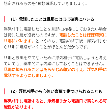
想定されるものを4種類確認していきましょう。
（1）電話したことは旦那にはほぼ確実にバレる
浮気相手に電話したことを旦那に内緒にしておきたい場合
は特に注意が必要なのですが、
電話したことはほぼ確実に
旦那にバレます。
というのも、電話の終了後、浮気相手か
ら旦那に連絡がいくことがほとんどだからです。
旦那と波風を立てないために浮気相手に電話しようと考え
ていても、基本的には内緒にしておくことはできません。
旦那に知られることはあらかじめ想定のうえ、浮気相手に
電話するようにしましょう。
（2）浮気相手から心無い言葉で傷つけられることも
浮気相手に電話すると、浮気相手から電話口で罵られる可
能性があります。