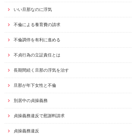
いい旦那なのに浮気
不倫による養育費の請求
不倫調停を有利に進める
不貞行為の立証責任とは
長期間続く旦那の浮気を治す
旦那が年下女性と不倫
別居中の貞操義務
貞操義務違反で慰謝料請求
貞操義務違反