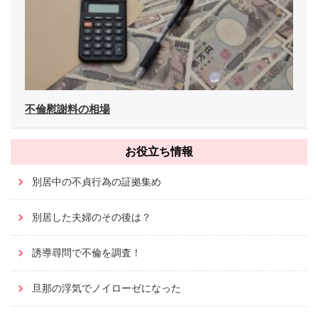
不倫慰謝料の相場
お役立ち情報
別居中の不貞行為の証拠集め
別居した夫婦のその後は？
誘導尋問で不倫を調査！
旦那の浮気でノイローゼになった