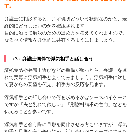
す。
弁護士に相談すると、まず現状どういう状態なのかと、最
終的にどうしたいのかを確認されます。
目的に沿って解決のための進め方を考えてくれますので、
なるべく情報を具体的に共有するようにしましょう。
（3）弁護士同伴で浮気相手と話し合う
証拠集めや弁護士選びなどの準備が整ったら、弁護士を連
れて実際に浮気相手と会ってみましょう。浮気相手に対し
て妻からの要望を伝え、相手方の反応を見ます。
浮気相手との話し合いで何を求めるかはケースバイケース
ですが「夫と別れて欲しい」「慰謝料請求の意向」などを
伝えることが多いです。
浮気相手と会う際に旦那を同伴させる方もいますが、浮気
相手と旦那が言い争い始め、話し合いがスムーズに進まな