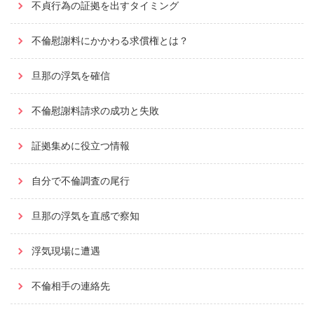
不貞行為の証拠を出すタイミング
不倫慰謝料にかかわる求償権とは？
旦那の浮気を確信
不倫慰謝料請求の成功と失敗
証拠集めに役立つ情報
自分で不倫調査の尾行
旦那の浮気を直感で察知
浮気現場に遭遇
不倫相手の連絡先