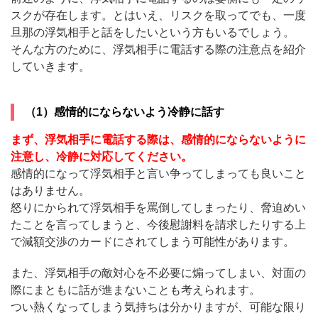
スクが存在します。とはいえ、リスクを取ってでも、一度
旦那の浮気相手と話をしたいという方もいるでしょう。
そんな方のために、浮気相手に電話する際の注意点を紹介
していきます。
（1）感情的にならないよう冷静に話す
まず、浮気相手に電話する際は、感情的にならないように
注意し、冷静に対応してください。
感情的になって浮気相手と言い争ってしまっても良いこと
はありません。
怒りにかられて浮気相手を罵倒してしまったり、脅迫めい
たことを言ってしまうと、今後慰謝料を請求したりする上
で減額交渉のカードにされてしまう可能性があります。
また、浮気相手の敵対心を不必要に煽ってしまい、対面の
際にまともに話が進まないことも考えられます。
つい熱くなってしまう気持ちは分かりますが、可能な限り