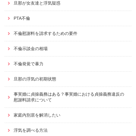
旦那が女友達と浮気疑惑
PTA不倫
不倫慰謝料を請求するための要件
不倫示談金の相場
不倫発覚で暴力
旦那の浮気の初期状態
事実婚に貞操義務はある？事実婚における貞操義務違反の
慰謝料請求について
家庭内別居を解消したい
浮気を調べる方法