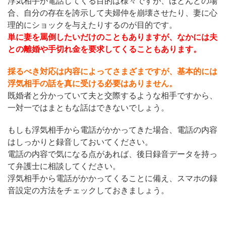
浮気相手が電話してくる目的は様々ですが、ほとんどの場
合、自分の存在を誇示して夫婦仲を崩壊させたり、妻に心
理的にショックを与えたりするのが目的です。
単に妻を罵倒したいだけのこともありますが、なかには夫
との離婚や手切れ金を要求してくることもあります。
採るべき対応は内容によってさまざまですが、基本的には
浮気相手の話を真に受ける必要はありません。
既婚者と分かっていて夫と交際するような相手ですから、
一対一ではまともな話はできないでしょう。
もしも浮気相手から電話がかかってきた場合、電話の内容
はしっかりと録音しておいてください。
電話の内容で気になる点があれば、後日録音データを持っ
て弁護士に相談してください。
浮気相手から電話がかかってくることに備え、スマホの録
音設定の方法をチェックしておきましょう。