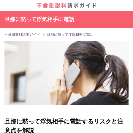
旦那に黙って浮気相手に電話
不倫慰謝料請求ガイド
旦那に黙って浮気相手に電話
旦那に黙って浮気相手に電話するリスクと注
意点を解説