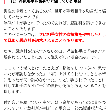
（1）浮気相手を独身だと騙していた場合
男性の浮気でよくあるのが、旦那が浮気相手を独身だと騙
していたケースです。
浮気相手が騙されていたのであれば、慰謝料を請求できな
いことがあります。
このパターンでは、
逆に相手女性の貞操権を侵害したとし
て旦那が慰謝料を請求されることもあります。
なお、慰謝料を請求できないのは、浮気相手に「独身だと
騙されていたことに対して過失がない場合のみ」です。
ここでいう過失とは、たとえば「指輪をしているのに気付
いたが確認しなかった」「家に上げてくれないことを不審
に思ったが問い詰めなかった」など、騙されていたことに
対して相手の女性に一定の責任があると考えられることを
指します。
付き合いを続けていく中で、疑う余地があったのに目をつ
ぶっていたと裁判所が判断した場合は一部の慰謝料請求が