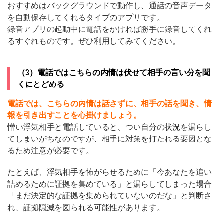
おすすめはバックグラウンドで動作し、通話の音声データ
を自動保存してくれるタイプのアプリです。
録音アプリの起動中に電話をかければ勝手に録音してくれ
るすぐれものです。ぜひ利用してみてください。
（3）電話ではこちらの内情は伏せて相手の言い分を聞
くにとどめる
電話では、こちらの内情は話さずに、相手の話を聞き、情
報を引き出すことを心掛けましょう。
憎い浮気相手と電話していると、つい自分の状況を漏らし
てしまいがちなのですが、相手に対策を打たれる要因とな
るため注意が必要です。
たとえば、浮気相手を怖がらせるために「今あなたを追い
詰めるために証拠を集めている」と漏らしてしまった場合
「まだ決定的な証拠を集められていないのだな」と判断さ
れ、証拠隠滅を図られる可能性があります。