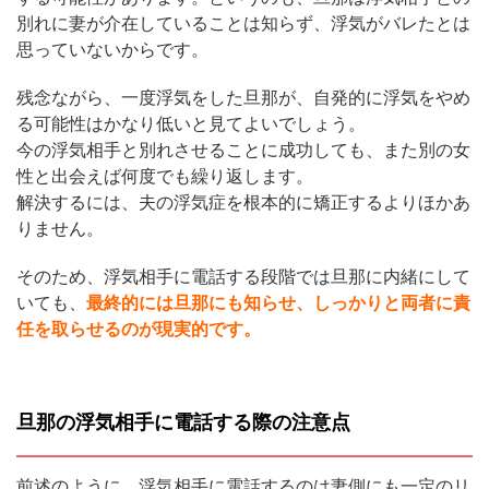
別れに妻が介在していることは知らず、浮気がバレたとは
思っていないからです。
残念ながら、一度浮気をした旦那が、自発的に浮気をやめ
る可能性はかなり低いと見てよいでしょう。
今の浮気相手と別れさせることに成功しても、また別の女
性と出会えば何度でも繰り返します。
解決するには、夫の浮気症を根本的に矯正するよりほかあ
りません。
そのため、浮気相手に電話する段階では旦那に内緒にして
いても、
最終的には旦那にも知らせ、しっかりと両者に責
任を取らせるのが現実的です。
旦那の浮気相手に電話する際の注意点
前述のように、浮気相手に電話するのは妻側にも一定のリ