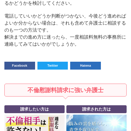
るかどうかを検討してください。
電話していいかどうか判断がつかない、今後どう進めれば
よいか分からない場合は、それも含めて弁護士に相談する
のも一つの方法です。
解決までの進め方に迷ったら、一度相談料無料の事務所に
連絡してみてはいかがでしょうか。
Facebook
Twitter
Hatena
不倫慰謝料請求に強い弁護士
請求したい方は
請求された方は