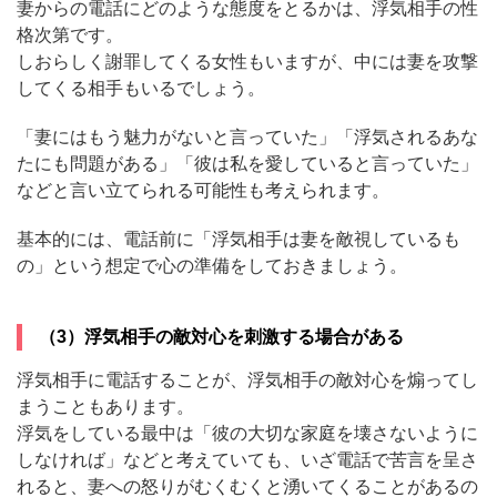
妻からの電話にどのような態度をとるかは、浮気相手の性
格次第です。
しおらしく謝罪してくる女性もいますが、中には妻を攻撃
してくる相手もいるでしょう。
「妻にはもう魅力がないと言っていた」「浮気されるあな
たにも問題がある」「彼は私を愛していると言っていた」
などと言い立てられる可能性も考えられます。
基本的には、電話前に「浮気相手は妻を敵視しているも
の」という想定で心の準備をしておきましょう。
（3）浮気相手の敵対心を刺激する場合がある
浮気相手に電話することが、浮気相手の敵対心を煽ってし
まうこともあります。
浮気をしている最中は「彼の大切な家庭を壊さないように
しなければ」などと考えていても、いざ電話で苦言を呈さ
れると、妻への怒りがむくむくと湧いてくることがあるの