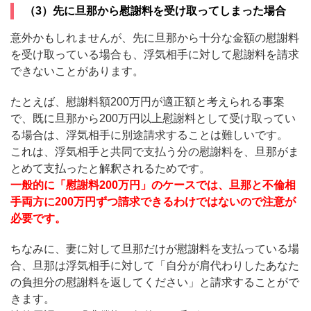
（3）先に旦那から慰謝料を受け取ってしまった場合
意外かもしれませんが、先に旦那から十分な金額の慰謝料
を受け取っている場合も、浮気相手に対して慰謝料を請求
できないことがあります。
たとえば、慰謝料額200万円が適正額と考えられる事案
で、既に旦那から200万円以上慰謝料として受け取ってい
る場合は、浮気相手に別途請求することは難しいです。
これは、浮気相手と共同で支払う分の慰謝料を、旦那がま
とめて支払ったと解釈されるためです。
一般的に「慰謝料200万円」のケースでは、旦那と不倫相
手両方に200万円ずつ請求できるわけではないので注意が
必要です。
ちなみに、妻に対して旦那だけが慰謝料を支払っている場
合、旦那は浮気相手に対して「自分が肩代わりしたあなた
の負担分の慰謝料を返してください」と請求することがで
きます。