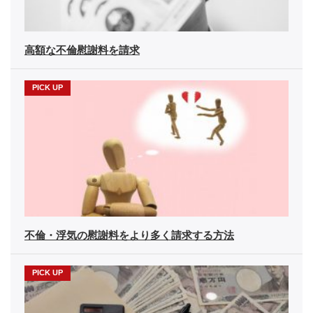
高額な不倫慰謝料を請求
不倫・浮気の慰謝料をより多く請求する方法